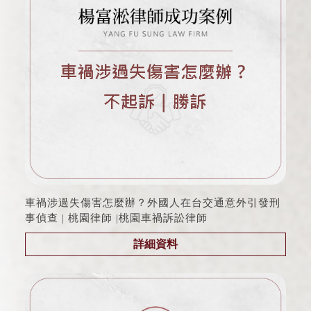
車禍涉過失傷害怎麼辦？外國人在台交通意外引發刑
事偵查 | 桃園律師 |桃園車禍訴訟律師
詳細資料