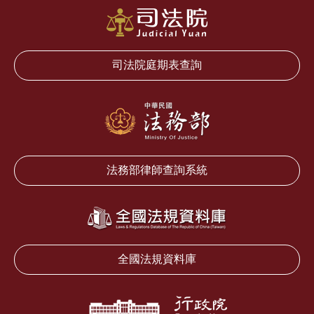
司法院庭期表查詢
法務部律師查詢系統
全國法規資料庫