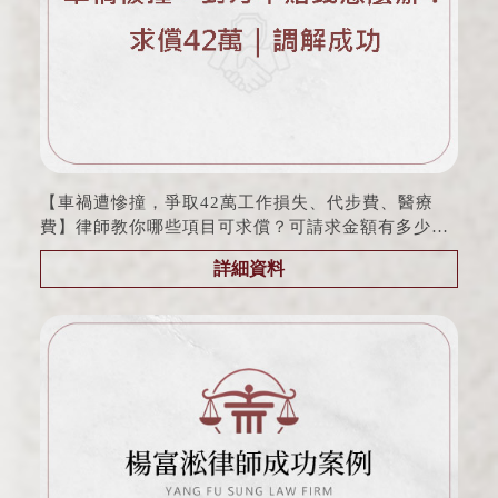
【車禍遭慘撞，爭取42萬工作損失、代步費、醫療
費】律師教你哪些項目可求償？可請求金額有多少？
| 交通事故｜桃園律師 | 桃園車禍
詳細資料