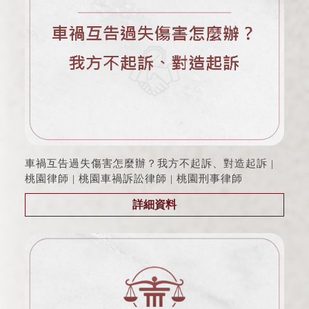
車禍互告過失傷害怎麼辦？我方不起訴、對造起訴 |
桃園律師 | 桃園車禍訴訟律師 | 桃園刑事律師
詳細資料