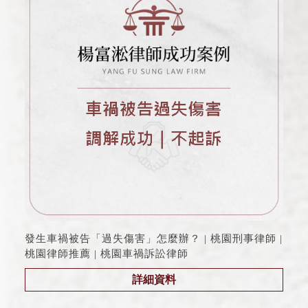
發生車禍被告「過失傷害」怎麼辦？ | 桃園刑事律師 |
桃園律師推薦 | 桃園車禍訴訟律師
詳細資料