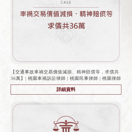
【交通事故車禍交易價值減損、精神賠償等，求償共
36萬】| 桃園車禍訴訟律師 | 桃園民事律師 | 桃園律師
詳細資料