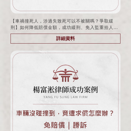
【車禍撞死人，涉過失致死可以不被關嗎？爭取緩
刑】如何降低賠償金額，成功緩刑、免入監重拾人生!
｜交通事故｜
詳細資料